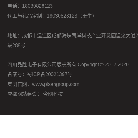
电话：
18030828123
代工与礼品定制：18030828123（王生）
地址：成都市温江区成都海峡两岸科技产业开发园温泉大道
段288号
四川品胜电子有限公司版权所有.Copyright © 2012-2020
备案号：蜀ICP备20021397号
集团官网：www.pisengroup.com
成都网站建设：
今网科技